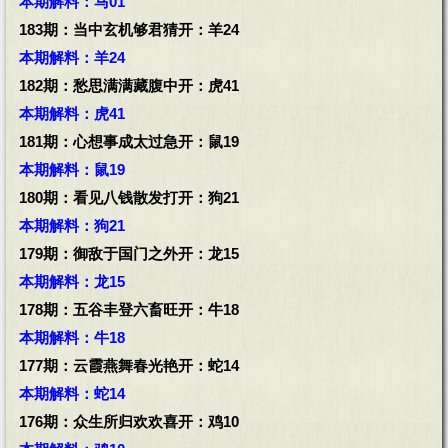
本期解料：马01
183期：当中玄机够君猜开：羊24
本期解料：羊24
182期：愁思满满藏腹中开：虎41
本期解料：虎41
181期：心想事成太过急开：鼠19
本期解料：鼠19
180期：看见八钱散发打开：狗21
本期解料：狗21
179期：御敌于国门之外开：龙15
本期解料：龙15
178期：五谷丰登六畜旺开：牛18
本期解料：牛18
177期：云霞燕舞春光艳开：蛇14
本期解料：蛇14
176期：众生所归欢欢喜开：鸡10