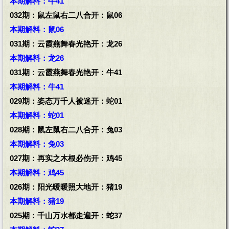
本期解料：牛41
032期：鼠左鼠右二八合开：鼠06
本期解料：鼠06
031期：云霞燕舞春光艳开：龙26
本期解料：龙26
031期：云霞燕舞春光艳开：牛41
本期解料：牛41
029期：姿态万千人被迷开：蛇01
本期解料：蛇01
028期：鼠左鼠右二八合开：兔03
本期解料：兔03
027期：再实之木根必伤开：鸡45
本期解料：鸡45
026期：阳光暖暖照大地开：猪19
本期解料：猪19
025期：千山万水都走遍开：蛇37