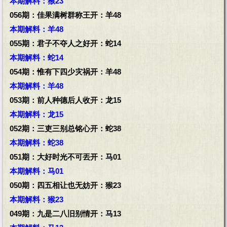
本期解料：猴23
056期：佳果满树群称王开：羊48
本期解料：羊48
055期：君子不夺人之好开：蛇14
本期解料：蛇14
054期：惟有下四少灾祸开：羊48
本期解料：羊48
053期：前人种德后人收开：龙15
本期解料：龙15
052期：三吏三别总铭心开：蛇38
本期解料：蛇38
051期：大好时光不可丟开：马01
本期解料：马01
050期：四五相让也无妨开：猴23
本期解料：猴23
049期：九是二八旧别情开：马13