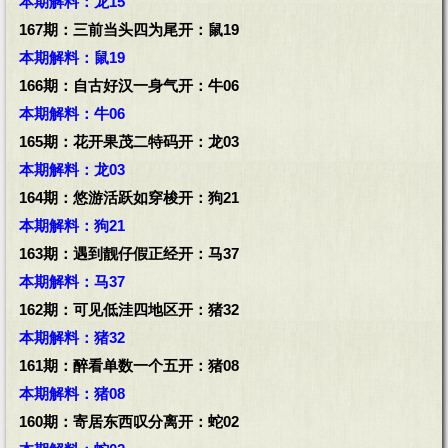
本期解料：龙15
167期：三前当头四为尾开：鼠19
本期解料：鼠19
166期：自古好汉一身气开：牛06
本期解料：牛06
165期：花开果茂二特码开：龙03
本期解料：龙03
164期：悠游活跃如穿梭开：狗21
本期解料：狗21
163期：遇到靓仔假正经开：马37
本期解料：马37
162期：可见低洼四地区开：猪32
本期解料：猪32
161期：醉看单数一个五开：猪08
本期解料：猪08
160期：寄居东西叹分离开：蛇02