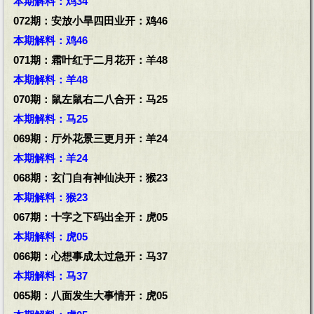
本期解料：鸡34
072期：安放小旱四田业开：鸡46
本期解料：鸡46
071期：霜叶红于二月花开：羊48
本期解料：羊48
070期：鼠左鼠右二八合开：马25
本期解料：马25
069期：厅外花景三更月开：羊24
本期解料：羊24
068期：玄门自有神仙决开：猴23
本期解料：猴23
067期：十字之下码出全开：虎05
本期解料：虎05
066期：心想事成太过急开：马37
本期解料：马37
065期：八面发生大事情开：虎05