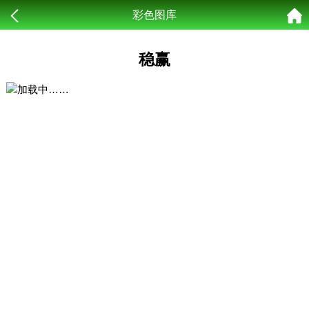
彩色图库
稳赢