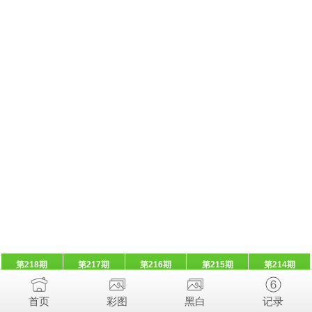
第218期
第217期
第216期
第215期
第214期
首页
彩图
黑白
记录