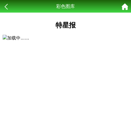
彩色图库
特星报