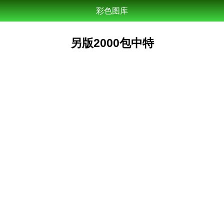
彩色图库
另版2000包中特