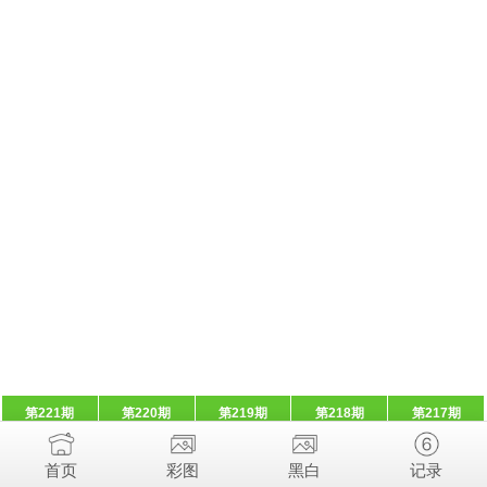
第221期
第220期
第219期
第218期
第217期
首页
彩图
黑白
记录