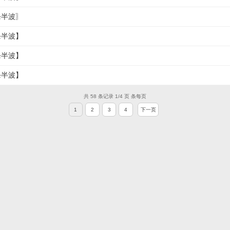
杀半波〗
杀半波】
杀半波】
杀半波】
共 58 条记录 1/4 页 条每页
1
2
3
4
下一页