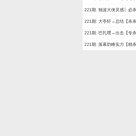
221期: 独波大侠灵感〖必
221期: 大亭轩→总结【杀
221期: 巴扎嘿→出击【专
221期: 落幕韵峰实力【精