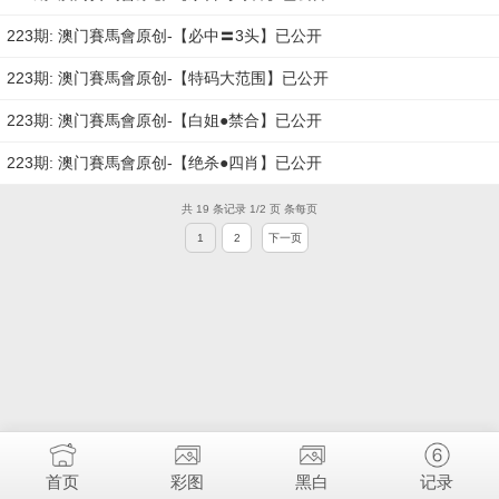
223期: 澳门賽馬會原创-【必中〓3头】已公开
223期: 澳门賽馬會原创-【特码大范围】已公开
223期: 澳门賽馬會原创-【白姐●禁合】已公开
223期: 澳门賽馬會原创-【绝杀●四肖】已公开
共 19 条记录 1/2 页 条每页
1
2
下一页
首页
彩图
黑白
记录