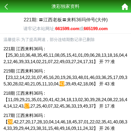
澳彩独家资料
221期: 〓江西老板〓来料36玛仲号(大仲)
请牢记本站网址:
661599.com
或
665199.com
温馨提示:为了提高网速，部分连错期数记录已删除
221期 江西来料36玛 :
【25,30,10,36,48,35,45,11,08,05,15,41,01,09,06,28,13,18,16,04,4
2,12,46,39,33,14,02,21,07,22,49,03,27,24,17,31】 开 ?? 准
219期 江西来料36玛 :
【23,12,14,22,31,07,45,16,20,19,26,33,48,01,46,03,36,25,17,09,3
5,30,28,02,40,21,05,11,10,04,
43
,39,49,42,18,06】 开 43 准
218期 江西来料36玛 :
【11,09,29,21,35,01,20,41,42,34,18,13,02,30,39,28,24,08,22,16,4
4,14,12,43,
17
,27,25,40,07,32,45,36,33,19,49,37】 开 17 准
217期 江西来料36玛 :
【
26
,42,27,20,17,28,10,04,14,46,18,45,37,01,22,02,35,41,40,08,3
4,33,39,29,44,23,38,31,15,48,49,16,09,11,24,32】 开 26 准