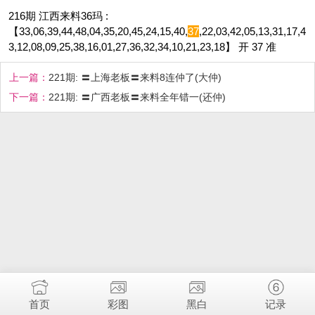
216期 江西来料36玛 :
【33,06,39,44,48,04,35,20,45,24,15,40,
37
,22,03,42,05,13,31,17,4
3,12,08,09,25,38,16,01,27,36,32,34,10,21,23,18】 开 37 准
上一篇：
221期: 〓上海老板〓来料8连仲了(大仲)
下一篇：
221期: 〓广西老板〓来料全年错一(还仲)
首页
彩图
黑白
记录