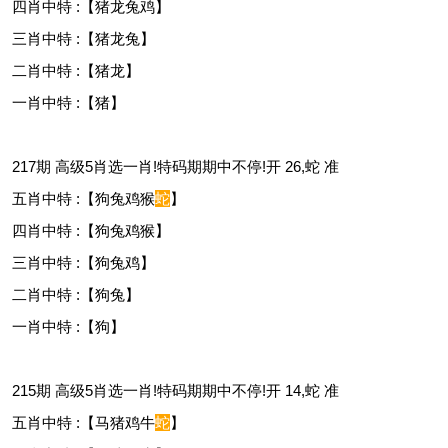
四肖中特 :【猪龙兔鸡】
三肖中特 :【猪龙兔】
二肖中特 :【猪龙】
一肖中特 :【猪】
217期 高级5肖选一肖!特码期期中不停!开 26,蛇 准
五肖中特 :【狗兔鸡猴
蛇
】
四肖中特 :【狗兔鸡猴】
三肖中特 :【狗兔鸡】
二肖中特 :【狗兔】
一肖中特 :【狗】
215期 高级5肖选一肖!特码期期中不停!开 14,蛇 准
五肖中特 :【马猪鸡牛
蛇
】