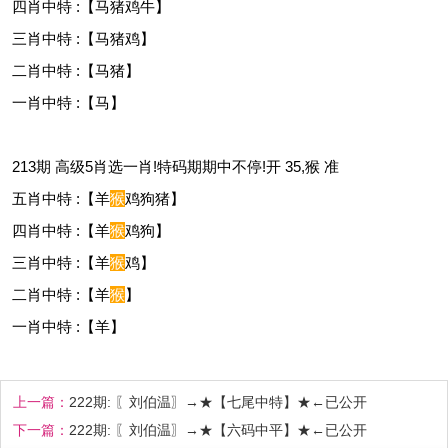
四肖中特 :【马猪鸡牛】
三肖中特 :【马猪鸡】
二肖中特 :【马猪】
一肖中特 :【马】
213期 高级5肖选一肖!特码期期中不停!开 35,猴 准
五肖中特 :【羊
猴
鸡狗猪】
四肖中特 :【羊
猴
鸡狗】
三肖中特 :【羊
猴
鸡】
二肖中特 :【羊
猴
】
一肖中特 :【羊】
上一篇：
222期: 〖刘伯温〗→★【七尾中特】★←已公开
下一篇：
222期: 〖刘伯温〗→★【六码中平】★←已公开