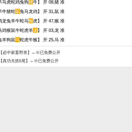
【羊马虎蛇鸡兔狗
猪
牛】 开 08,猪 准
【羊牛猪蛇
鼠
兔马龙鸡】 开 31,鼠 准
【鸡龙兔羊牛蛇马
猴
虎】 开 47,猴 准
【马鸡猴鼠牛蛇虎羊
龙
】 开 03,龙 准
【兔羊狗鼠
马
蛇虎牛猴】 开 25,马 准
彩票【必中家畜野兽】←※已免费公开
彩票【真功夫抓6尾】←※已免费公开